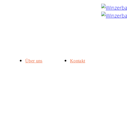
Über uns
Kontakt