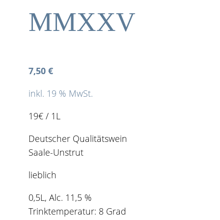
MMXXV
7,50
€
inkl. 19 % MwSt.
19€ / 1L
Deutscher Qualitätswein
Saale-Unstrut
lieblich
0,5L, Alc. 11,5 %
Trinktemperatur: 8 Grad