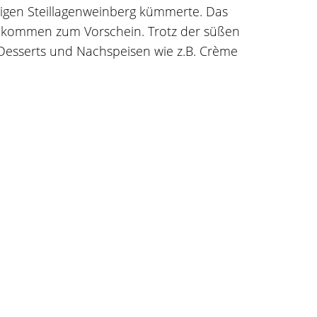
sigen Steillagenweinberg kümmerte. Das
e kommen zum Vorschein. Trotz der süßen
n Desserts und Nachspeisen wie z.B. Crème