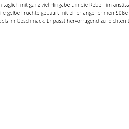
 täglich mit ganz viel Hingabe um die Reben im ansäs
ife gelbe Früchte gepaart mit einer angenehmen Süß
tedels im Geschmack. Er passt hervorragend zu leichte