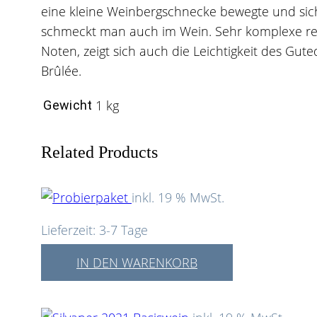
eine kleine Weinbergschnecke bewegte und sich
schmeckt man auch im Wein. Sehr komplexe re
Noten, zeigt sich auch die Leichtigkeit des Gu
Brûlée.
1 kg
Gewicht
Related Products
inkl. 19 % MwSt.
Lieferzeit:
3-7 Tage
IN DEN WARENKORB