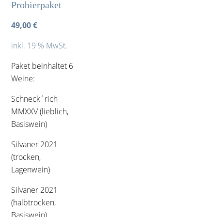
Probierpaket
49,00
€
inkl. 19 % MwSt.
Paket beinhaltet 6
Weine:
Schneck´rich
MMXXV (lieblich,
Basiswein)
Silvaner 2021
(trocken,
Lagenwein)
Silvaner 2021
(halbtrocken,
Basiswein)